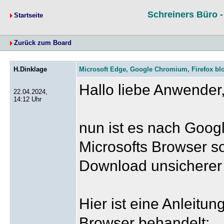
Schreiners Büro 
Startseite
Zurück zum Board
H.Dinklage
Microsoft Edge, Google Chromium, Firefox blo
Hallo liebe Anwender
22.04.2024,
14:12 Uhr
nun ist es nach Goog
Microsofts Browser so
Download unsicherer 
Hier ist eine Anleitun
Browser behandelt: