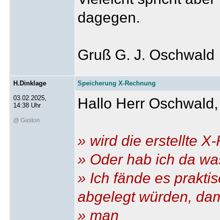
dagegen.
Gruß G. J. Oschwald
H.Dinklage
Speicherung X-Rechnung
03.02.2025,
Hallo Herr Oschwald,
14:38 Uhr
@ Gaston
» wird die erstellte 
» Oder hab ich da w
» Ich fände es prakti
abgelegt würden, dam
» man