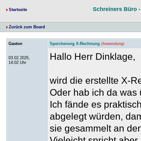
Schreiners Büro 
Startseite
Zurück zum Board
Gaston
Speicherung X-Rechnung
(Anwendung)
Hallo Herr Dinklage,
03.02.2025,
14:02 Uhr
wird die erstellte X
Oder hab ich da was
Ich fände es praktisc
abgelegt würden, da
sie gesammelt an den
Vieleicht spricht abe