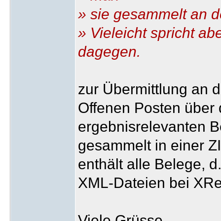
» sie gesammelt an d
» Vieleicht spricht a
dagegen.
zur Übermittlung an 
Offenen Posten über 
ergebnisrelevanten 
gesammelt in einer ZI
enthält alle Belege, 
XML-Dateien bei XR
Viele Grüsse