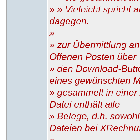
» » Vieleicht spricht 
dagegen.
»
» zur Übermittlung a
Offenen Posten über
» den Download-Butto
eines gewünschten 
» gesammelt in einer 
Datei enthält alle
» Belege, d.h. sowoh
Dateien bei XRechnu
»