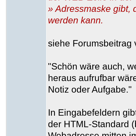
» Adressmaske gibt, d
werden kann.
siehe Forumsbeitrag 
"Schön wäre auch, w
heraus aufrufbar wäre
Notiz oder Aufgabe."
In Eingabefeldern gib
der HTML-Standard (bi
Webadresse mitten im