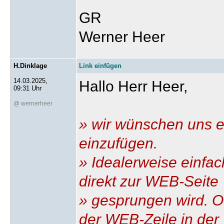
GR
Werner Heer
H.Dinklage
Link einfügen
14.03.2025,
Hallo Herr Heer,
09:31 Uhr
@ wernerheer
» wir wünschen uns e
einzufügen.
» Idealerweise einfac
direkt zur WEB-Seite
» gesprungen wird. O
der WEB-Zeile in der