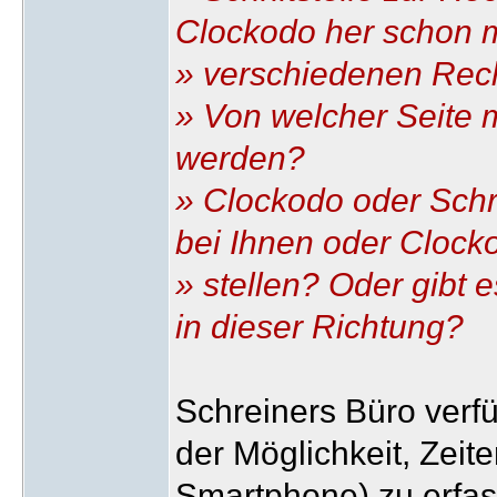
Clockodo her schon m
» verschiedenen Rec
» Von welcher Seite m
werden?
» Clockodo oder Sch
bei Ihnen oder Clock
» stellen? Oder gibt
in dieser Richtung?
Schreiners Büro verfüg
der Möglichkeit, Zeit
Smartphone) zu erfas