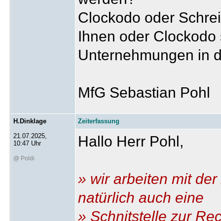
Clockodo oder Schrei
Ihnen oder Clockodo s
Unternehmungen in d
MfG Sebastian Pohl
H.Dinklage
Zeiterfassung
21.07.2025,
Hallo Herr Pohl,
10:47 Uhr
@ Poldi
» wir arbeiten mit de
natürlich auch eine
» Schnitstelle zur R