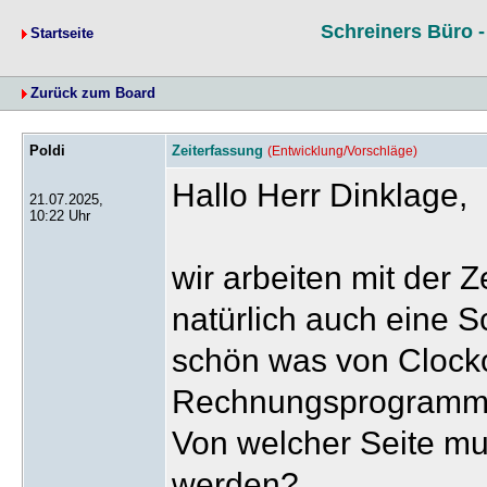
Schreiners Büro 
Startseite
Zurück zum Board
Poldi
Zeiterfassung
(Entwicklung/Vorschläge)
Hallo Herr Dinklage,
21.07.2025,
10:22 Uhr
wir arbeiten mit der 
natürlich auch eine S
schön was von Clock
Rechnungsprogrammen
Von welcher Seite mus
werden?