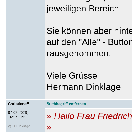
jeweiligen Bereich.
Sie können aber hint
auf den "Alle" - Butto
rausgenommen.
Viele Grüsse
Hermann Dinklage
ChristianeF
Suchbegriff entfernen
07.02.2026,
» Hallo Frau Friedric
16:57 Uhr
»
@ H.Dinklage