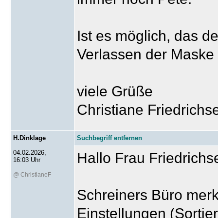
Ist es möglich, das d
Verlassen der Maske 
viele Grüße
Christiane Friedrichs
H.Dinklage
Suchbegriff entfernen
04.02.2026,
Hallo Frau Friedrichs
16:03 Uhr
@ ChristianeF
Schreiners Büro merkt
Einstellungen (Sortier