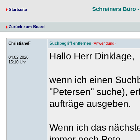
Schreiners Büro 
Startseite
Zurück zum Board
ChristianeF
Suchbegriff entfernen
(Anwendung)
Hallo Herr Dinklage,
04.02.2026,
15:10 Uhr
wenn ich einen Suchbe
"Petersen" suche), er
aufträge ausgeben.
Wenn ich das nächste 
immer noch Pete.