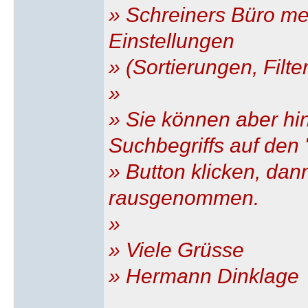
» Schreiners Büro mer
Einstellungen
» (Sortierungen, Filte
»
» Sie können aber hi
Suchbegriffs auf den "
» Button klicken, dan
rausgenommen.
»
» Viele Grüsse
» Hermann Dinklage