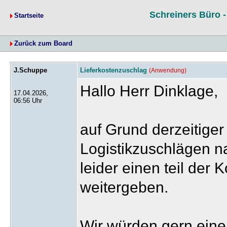
Schreiners Büro 
Startseite
Zurück zum Board
J.Schuppe
Lieferkostenzuschlag
(Anwendung)
Hallo Herr Dinklage,
17.04.2026,
06:56 Uhr
auf Grund derzeitige
Logistikzuschlägen n
leider einen teil der
weitergeben.
Wir würden gern eine