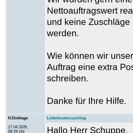
Nettoauftragswert rea
und keine Zuschläge 
werden.
Wie können wir unser
Auftrag eine extra Po
schreiben.
Danke für Ihre Hilfe.
H.Dinklage
Lieferkostenzuschlag
17.04.2026,
Hallo Herr Schuppe,
08:29 Uhr