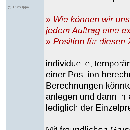
@ J.Schuppe
» Wie können wir uns
jedem Auftrag eine ex
» Position für diesen
individuelle, tempor
einer Position berec
Berechnungen könnten 
anlegen und dann in e
lediglich der Einzelp
Mit freundlichen Grü