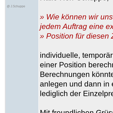
@ J.Schuppe
» Wie können wir uns
jedem Auftrag eine ex
» Position für diesen
individuelle, tempor
einer Position berec
Berechnungen könnten 
anlegen und dann in e
lediglich der Einzelp
Mit freundlichen Grü