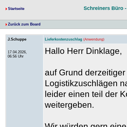
Schreiners Büro 
Startseite
Zurück zum Board
J.Schuppe
Lieferkostenzuschlag
(Anwendung)
Hallo Herr Dinklage,
17.04.2026,
06:56 Uhr
auf Grund derzeitige
Logistikzuschlägen n
leider einen teil der
weitergeben.
Wir würden gern eine