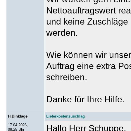
Nettoauftragswert rea
und keine Zuschläge 
werden.
Wie können wir unser
Auftrag eine extra Po
schreiben.
Danke für Ihre Hilfe.
H.Dinklage
Lieferkostenzuschlag
17.04.2026,
Hallo Herr Schuppe,
08:29 Uhr