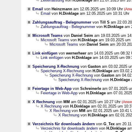
Zeiterfassung
von
H.Dinklage
am 21.07.2025 um 10:
Email
von
Heinzmann
am 12.05.2025 um 10:09 Uhr
(Anw
Email
von
H.Dinklage
am 12.05.2025 um 10:31 Uhr
Zahlungsauftrag - Belegnummer
von
Till S
am 22.03.20
Zahlungsauftrag - Belegnummer
von
H.Dinklage
am 2
Microsoft Teams
von
Daniel Seim
am 19.03.2025 um 14
Microsoft Teams
von
H.Dinklage
am 19.03.2025 um 
Microsoft Teams
von
Daniel Seim
am 20.03.20
Link einfügen
von
wernerheer
am 14.03.2025 um 08:32
Link einfügen
von
H.Dinklage
am 14.03.2025 um 09:
Speicherung X-Rechnung
von
Gaston
am 03.02.2025 u
Speicherung X-Rechnung
von
H.Dinklage
am 03.02.2
Speicherung X-Rechnung
von
Gaston
am 04.02.
Speicherung X-Rechnung
von
H.Dinklage
a
Feiertage in Web-App
von
Schreinerle
am 07.01.2025 u
Feiertage in Web-App
von
H.Dinklage
am 07.01.2025
X Rechnung
von
MM
am 02.01.2025 um 10:27 Uhr
(Anwe
X Rechnung
von
H.Dinklage
am 02.01.2025 um 10:3
X Rechnung
von
MM
am 02.01.2025 um 10:41 
X Rechnung
von
H.Dinklage
am 02.01.202
Verzeichnis für downloads ändern
von
G_Tex
am 20.11
Verzeichnis für downloads ändern
von
H.Dinklage
am 