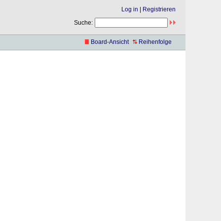
Log in
|
Registrieren
Suche:
Board-Ansicht
Reihenfolge