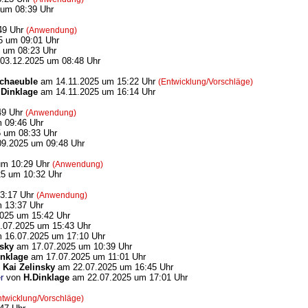
um 08:39 Uhr
49 Uhr
(Anwendung)
 um 09:01 Uhr
 um 08:23 Uhr
03.12.2025 um 08:48 Uhr
chaeuble
am 14.11.2025 um 15:22 Uhr
(Entwicklung/Vorschläge)
.Dinklage
am 14.11.2025 um 16:14 Uhr
49 Uhr
(Anwendung)
 09:46 Uhr
 um 08:33 Uhr
9.2025 um 09:48 Uhr
um 10:29 Uhr
(Anwendung)
5 um 10:32 Uhr
3:17 Uhr
(Anwendung)
 13:37 Uhr
025 um 15:42 Uhr
07.2025 um 15:43 Uhr
 16.07.2025 um 17:10 Uhr
nsky
am 17.07.2025 um 10:39 Uhr
inklage
am 17.07.2025 um 11:01 Uhr
n
Kai Zelinsky
am 22.07.2025 um 16:45 Uhr
r
von
H.Dinklage
am 22.07.2025 um 17:01 Uhr
ntwicklung/Vorschläge)