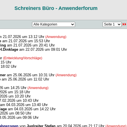
Schreiners Büro - Anwenderforum
 21.07.2026 um 13:12 Uhr
(Anwendung)
e
am 21.07.2026 um 15:53 Uhr
ring
am 21.07.2026 um 20:41 Uhr
H.Dinklage
am 22.07.2026 um 09:01 Uhr
hr
(Entwicklung/Vorschläge)
:15 Uhr
18:02 Uhr
iner
am 25.06.2026 um 10:31 Uhr
(Anwendung)
e
am 25.06.2026 um 11:02 Uhr
26 um 14:25 Uhr
(Anwendung)
2026 um 15:18 Uhr
2026 um 10:20 Uhr
.02.2026 um 10:43 Uhr
am 04.03.2026 um 13:40 Uhr
lage
am 04.03.2026 um 14:22 Uhr
2026 um 08:50 Uhr
.05.2026 um 09:06 Uhr
 abgezogen
von
Juglreiter Stefan
am 20.04.2026 um 21:17 Uhr
(Anwendung)