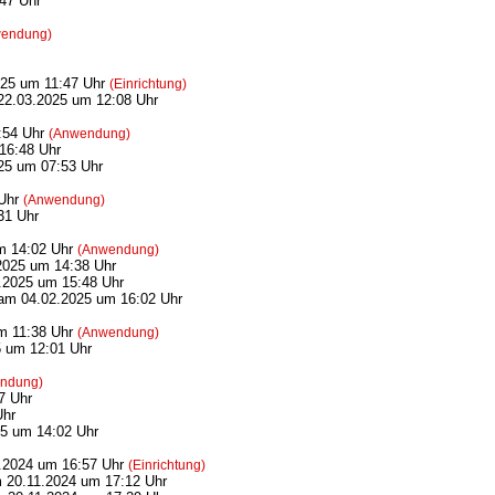
47 Uhr
endung)
25 um 11:47 Uhr
(Einrichtung)
2.03.2025 um 12:08 Uhr
:54 Uhr
(Anwendung)
16:48 Uhr
25 um 07:53 Uhr
 Uhr
(Anwendung)
31 Uhr
m 14:02 Uhr
(Anwendung)
025 um 14:38 Uhr
2025 um 15:48 Uhr
m 04.02.2025 um 16:02 Uhr
m 11:38 Uhr
(Anwendung)
 um 12:01 Uhr
ndung)
7 Uhr
Uhr
5 um 14:02 Uhr
.2024 um 16:57 Uhr
(Einrichtung)
20.11.2024 um 17:12 Uhr