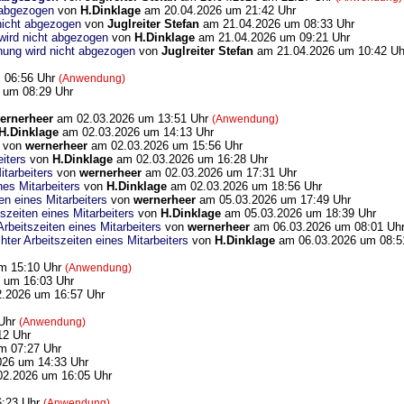
 abgezogen
von
H.Dinklage
am 20.04.2026 um 21:42 Uhr
nicht abgezogen
von
Juglreiter Stefan
am 21.04.2026 um 08:33 Uhr
wird nicht abgezogen
von
H.Dinklage
am 21.04.2026 um 09:21 Uhr
nung wird nicht abgezogen
von
Juglreiter Stefan
am 21.04.2026 um 10:42 Uh
 06:56 Uhr
(Anwendung)
 um 08:29 Uhr
ernerheer
am 02.03.2026 um 13:51 Uhr
(Anwendung)
H.Dinklage
am 02.03.2026 um 14:13 Uhr
von
wernerheer
am 02.03.2026 um 15:56 Uhr
eiters
von
H.Dinklage
am 02.03.2026 um 16:28 Uhr
itarbeiters
von
wernerheer
am 02.03.2026 um 17:31 Uhr
nes Mitarbeiters
von
H.Dinklage
am 02.03.2026 um 18:56 Uhr
en eines Mitarbeiters
von
wernerheer
am 05.03.2026 um 17:49 Uhr
tszeiten eines Mitarbeiters
von
H.Dinklage
am 05.03.2026 um 18:39 Uhr
Arbeitszeiten eines Mitarbeiters
von
wernerheer
am 06.03.2026 um 08:01 Uh
hter Arbeitszeiten eines Mitarbeiters
von
H.Dinklage
am 06.03.2026 um 08:5
m 15:10 Uhr
(Anwendung)
 um 16:03 Uhr
.2026 um 16:57 Uhr
 Uhr
(Anwendung)
12 Uhr
m 07:27 Uhr
26 um 14:33 Uhr
2.2026 um 16:05 Uhr
6:23 Uhr
(Anwendung)