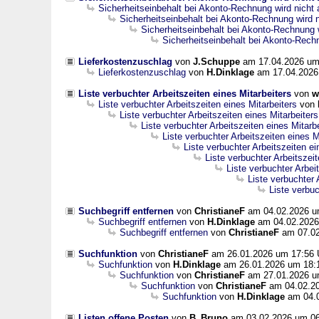
Sicherheitseinbehalt bei Akonto-Rechnung wird nicht
Sicherheitseinbehalt bei Akonto-Rechnung wird 
Sicherheitseinbehalt bei Akonto-Rechnung 
Sicherheitseinbehalt bei Akonto-Rech
Lieferkostenzuschlag
von
J.Schuppe
am 17.04.2026 um
Lieferkostenzuschlag
von
H.Dinklage
am 17.04.2026
Liste verbuchter Arbeitszeiten eines Mitarbeiters
von
w
Liste verbuchter Arbeitszeiten eines Mitarbeiters
von
Liste verbuchter Arbeitszeiten eines Mitarbeiters
Liste verbuchter Arbeitszeiten eines Mitarb
Liste verbuchter Arbeitszeiten eines M
Liste verbuchter Arbeitszeiten ei
Liste verbuchter Arbeitszeit
Liste verbuchter Arbei
Liste verbuchter 
Liste verbuc
Suchbegriff entfernen
von
ChristianeF
am 04.02.2026 u
Suchbegriff entfernen
von
H.Dinklage
am 04.02.2026
Suchbegriff entfernen
von
ChristianeF
am 07.02
Suchfunktion
von
ChristianeF
am 26.01.2026 um 17:56
Suchfunktion
von
H.Dinklage
am 26.01.2026 um 18:
Suchfunktion
von
ChristianeF
am 27.01.2026 u
Suchfunktion
von
ChristianeF
am 04.02.20
Suchfunktion
von
H.Dinklage
am 04.0
Listen offene Posten
von
B_Bruno
am 03.02.2026 um 0