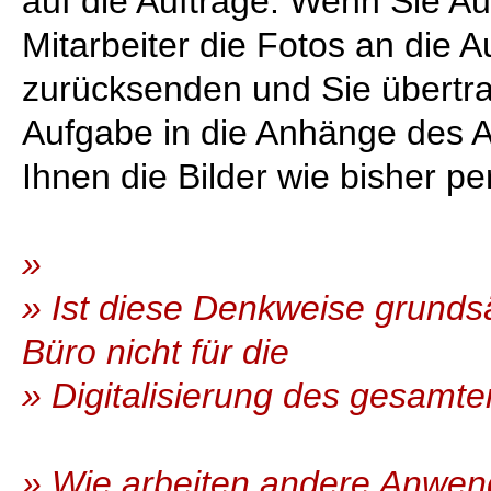
auf die Aufträge. Wenn Sie A
Mitarbeiter die Fotos an die
zurücksenden und Sie übertra
Aufgabe in die Anhänge des Au
Ihnen die Bilder wie bisher p
»
» Ist diese Denkweise grundsät
Büro nicht für die
» Digitalisierung des gesamte
» Wie arbeiten andere Anwen