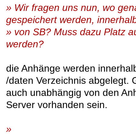
» Wir fragen uns nun, wo ge
gespeichert werden, innerhal
» von SB? Muss dazu Platz au
werden?
die Anhänge werden innerhal
/daten Verzeichnis abgelegt. G
auch unabhängig von den An
Server vorhanden sein.
»