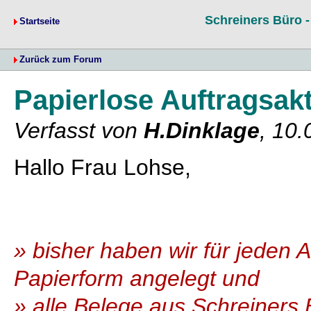
Schreiners Büro 
Startseite
Zurück zum Forum
Papierlose Auftragsak
Verfasst von
H.Dinklage
, 10.
Hallo Frau Lohse,
» bisher haben wir für jeden A
Papierform angelegt und
» alle Belege aus Schreiners 