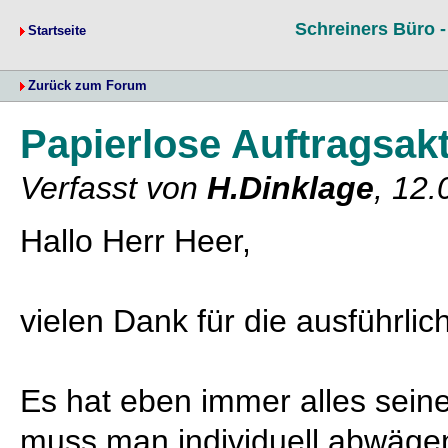
Schreiners Büro 
Startseite
Zurück zum Forum
Papierlose Auftragsak
Verfasst von
H.Dinklage
, 12.
Hallo Herr Heer,
vielen Dank für die ausführli
Es hat eben immer alles seine
muss man individuell abwägen