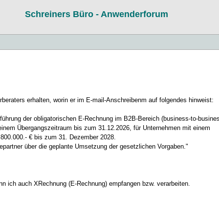
Schreiners Büro - Anwenderforum
beraters erhalten, worin er im E-mail-Anschreibenm auf folgendes hinweist:
führung der obligatorischen E-Rechnung im B2B-Bereich (business-to-busine
einem Übergangszeitraum bis zum 31.12.2026, für Unternehmen mit einem
800.000.- € bis zum 31. Dezember 2028.
arepartner über die geplante Umsetzung der gesetzlichen Vorgaben."
ann ich auch XRechnung (E-Rechnung) empfangen bzw. verarbeiten.