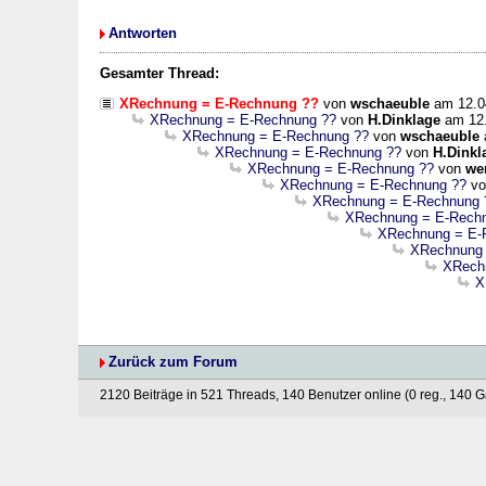
Antworten
Gesamter Thread:
XRechnung = E-Rechnung ??
von
wschaeuble
am 12.0
XRechnung = E-Rechnung ??
von
H.Dinklage
am 12.
XRechnung = E-Rechnung ??
von
wschaeuble
XRechnung = E-Rechnung ??
von
H.Dinkl
XRechnung = E-Rechnung ??
von
we
XRechnung = E-Rechnung ??
v
XRechnung = E-Rechnung 
XRechnung = E-Rech
XRechnung = E-
XRechnung 
XRech
X
Zurück zum Forum
2120 Beiträge in 521 Threads, 140 Benutzer online (0 reg., 140 G