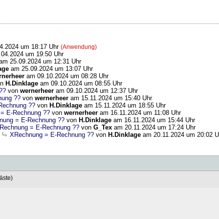
4.2024 um 18:17 Uhr
(Anwendung)
04.2024 um 19:50 Uhr
am 25.09.2024 um 12:31 Uhr
age
am 25.09.2024 um 13:07 Uhr
rnerheer
am 09.10.2024 um 08:28 Uhr
on
H.Dinklage
am 09.10.2024 um 08:55 Uhr
??
von
wernerheer
am 09.10.2024 um 12:37 Uhr
nung ??
von
wernerheer
am 15.11.2024 um 15:40 Uhr
Rechnung ??
von
H.Dinklage
am 15.11.2024 um 18:55 Uhr
= E-Rechnung ??
von
wernerheer
am 16.11.2024 um 11:08 Uhr
nung = E-Rechnung ??
von
H.Dinklage
am 16.11.2024 um 15:44 Uhr
Rechnung = E-Rechnung ??
von
G_Tex
am 20.11.2024 um 17:24 Uhr
XRechnung = E-Rechnung ??
von
H.Dinklage
am 20.11.2024 um 20:02 U
äste)