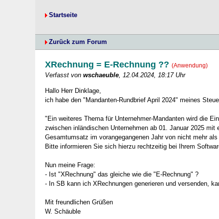
Startseite
Zurück zum Forum
XRechnung = E-Rechnung ??
(Anwendung)
Verfasst von
wschaeuble
, 12.04.2024, 18:17 Uhr
Hallo Herr Dinklage,
ich habe den "Mandanten-Rundbrief April 2024" meines Steuer
"Ein weiteres Thema für Unternehmer-Mandanten wird die Ein
zwischen inländischen Unternehmen ab 01. Januar 2025 mit 
Gesamtumsatz im vorangegangenen Jahr von nicht mehr als 
Bitte informieren Sie sich hierzu rechtzeitig bei Ihrem Softw
Nun meine Frage:
- Ist "XRechnung" das gleiche wie die "E-Rechnung" ?
- In SB kann ich XRechnungen generieren und versenden, k
Mit freundlichen Grüßen
W. Schäuble