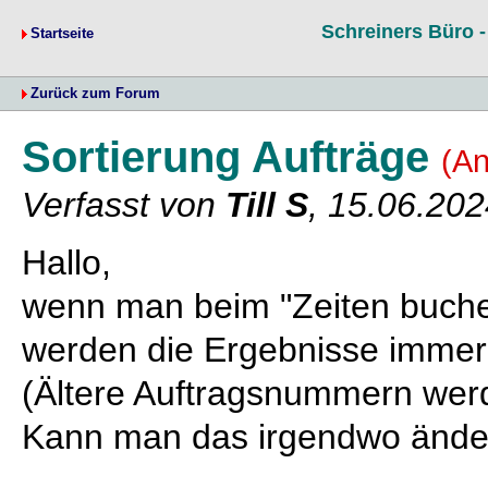
Schreiners Büro 
Startseite
Zurück zum Forum
Sortierung Aufträge
(A
Verfasst von
Till S
, 15.06.202
Hallo,
wenn man beim "Zeiten buche
werden die Ergebnisse immer v
(Ältere Auftragsnummern werd
Kann man das irgendwo änder