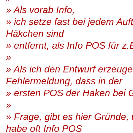
» Als vorab Info,
» ich setze fast bei jedem Auf
Häkchen sind
» entfernt, als Info POS für z
»
» Als ich den Entwurf erzeuge
Fehlermeldung, dass in der
» ersten POS der Haken bei Ge
»
» Frage, gibt es hier Gründe, 
habe oft Info POS