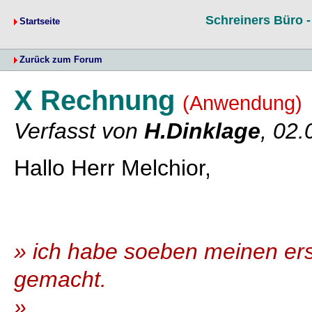
Schreiners Büro 
Startseite
Zurück zum Forum
X Rechnung
(Anwendung)
Verfasst von
H.Dinklage
, 02.
Hallo Herr Melchior,
» ich habe soeben meinen er
gemacht.
»