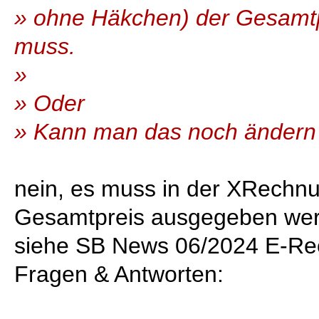
» ohne Häkchen) der Gesamtp
muss.
»
» Oder
» Kann man das noch ändern
nein, es muss in der XRechnun
Gesamtpreis ausgegeben werd
siehe SB News 06/2024 E-Rec
Fragen & Antworten: