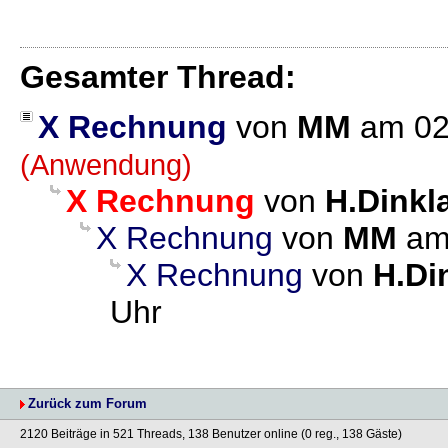
Gesamter Thread:
X Rechnung
von
MM
am 02
(Anwendung)
X Rechnung
von
H.Dinkl
X Rechnung
von
MM
am 
X Rechnung
von
H.Di
Uhr
Zurück zum Forum
2120 Beiträge in 521 Threads, 138 Benutzer online (0 reg., 138 Gäste)