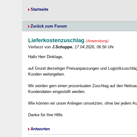
Startseite
Zurück zum Forum
Lieferkostenzuschlag
(Anwendung)
Verfasst von
J.Schuppe
, 17.04.2026, 06:56 Uhr
Hallo Herr Dinklage,
auf Grund derzeitiger Preisanpassungen und Logistikzuschläge
Kunden weitergeben.
Wir würden gern einen prozentualen Zuschlag auf den Nettoau
Kundendaten eingestellt werden.
Wie können wir unser Anliegen umsetzten, ohne bei jedem Auf
Danke für Ihre Hilfe.
Antworten