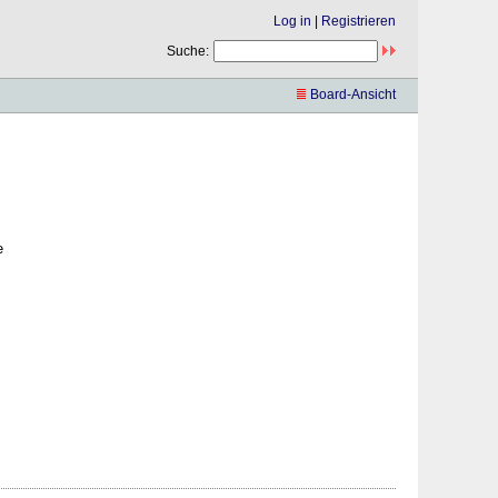
Log in
|
Registrieren
Suche:
Board-Ansicht
e