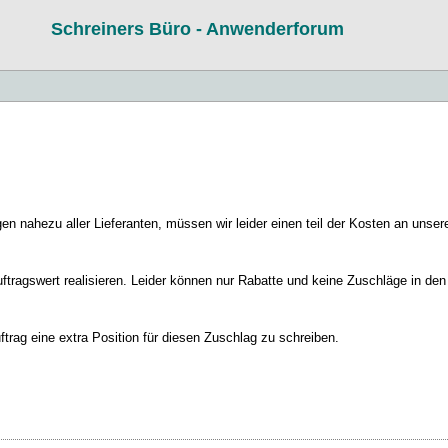
Schreiners Büro - Anwenderforum
n nahezu aller Lieferanten, müssen wir leider einen teil der Kosten an unser
ftragswert realisieren. Leider können nur Rabatte und keine Zuschläge in den
trag eine extra Position für diesen Zuschlag zu schreiben.