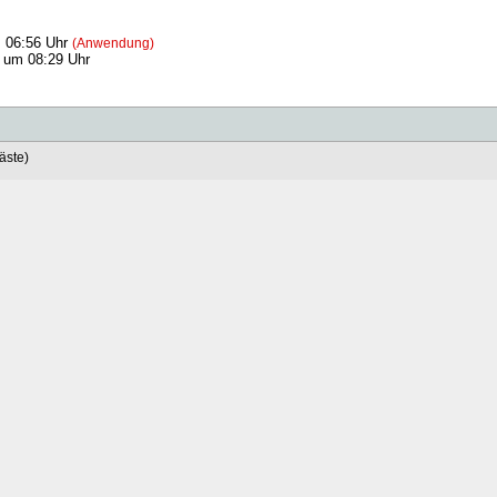
 06:56 Uhr
(Anwendung)
 um 08:29 Uhr
äste)